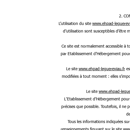
2. CO
L’utilisation du site
www.ehpad-leguerevi
d’utilisation sont susceptibles d’être
Ce site est normalement accessible à 
par Etablissement d’Hébergement pour 
Le site
www.ehpad-leguereviau.fr
es
modifiées à tout moment : elles s’impos
Le site
www.ehpad-leguer
L'Etablissement d’Hébergement pour 
précises que possible. Toutefois, il ne
de
Tous les informations indiquées sur
renseignements figurant sur le site
www