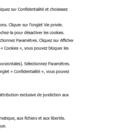
quez sur Confidentialité et choisissez
ons. Cliquer sur l’onglet Vie privée.
chez-la pour désactiver les cookies.
tionnez Paramètres. Cliquez sur Afficher
n « Cookies », vous pouvez bloquer les
orizontales). Sélectionnez Paramètres.
onglet « Confidentialité », vous pouvez
 attribution exclusive de juridiction aux
tique, aux fichiers et aux libertés.
que.