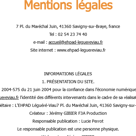
Mentions légales
7 Pl. du Maréchal Juin, 41360 Savigny-sur-Braye, france
Tel : 02 54 23 74 40
e-mail :
accueil@ehpad-leguereviau.fr
Site internet :
www.ehpad-leguereviau.fr
INFORMATIONS LÉGALES
1. PRÉSENTATION DU SITE.
 n° 2004-575 du 21 juin 2004 pour la confiance dans l’économie numérique, 
ereviau.fr
l’identité des différents intervenants dans le cadre de sa réalisa
iétaire : L'EHPAD Léguéré-Viau7 Pl. du Maréchal Juin, 41360 Savigny-sur
Créateur : Jérémy GIBIER F3A Production
Responsable publication : Lucie Perrot
Le responsable publication est une personne physique.