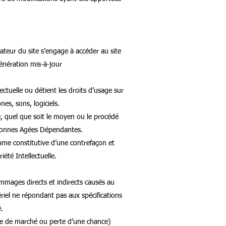
sateur du site s’engage à accéder au site
génération mis-à-jour
tuelle ou détient les droits d’usage sur
es, sons, logiciels.
e, quel que soit le moyen ou le procédé
ersonnes Agées Dépendantes.
mme constitutive d’une contrefaçon et
été Intellectuelle.
ages directs et indirects causés au
tériel ne répondant pas aux spécifications
é.
e de marché ou perte d’une chance)