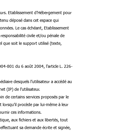
sateurs. Etablissement d’Hébergement pour
ntenu déposé dans cet espace qui
s données. Le cas échéant, Etablissement
esponsabilité civile et/ou pénale de
que soit le support utilisé (texte,
04-801 du 6 août 2004, l’article L. 226-
médiaire desquels l’utilisateur a accédé au
et (IP) de l’utilisateur.
oin de certains services proposés par le
t lorsqu’il procède par lui-même à leur
ournir ces informations.
que, aux fichiers et aux libertés, tout
n effectuant sa demande écrite et signée,