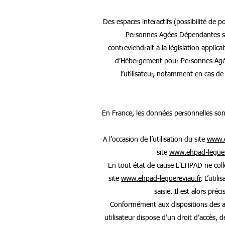
Des espaces interactifs (possibilité de 
Personnes Agées Dépendantes se 
contreviendrait à la législation applic
d’Hébergement pour Personnes Agées 
l’utilisateur, notamment en cas de
En France, les données personnelles son
A l’occasion de l’utilisation du site
www.e
site
www.ehpad-leguer
En tout état de cause L'EHPAD ne collec
site
www.ehpad-leguereviau.fr
. L’uti
saisie. Il est alors préci
Conformément aux dispositions des arti
utilisateur dispose d’un droit d’accès, 