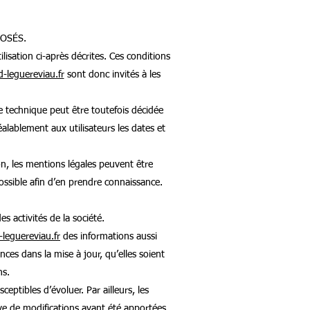
POSÉS.
lisation ci-après décrites. Ces conditions
leguereviau.fr
sont donc invités à les
 technique peut être toutefois décidée
ablement aux utilisateurs les dates et
, les mentions légales peuvent être
possible afin d’en prendre connaissance.
 activités de la société.
leguereviau.fr
des informations aussi
ces dans la mise à jour, qu’elles soient
ns.
ceptibles d’évoluer. Par ailleurs, les
ve de modifications ayant été apportées