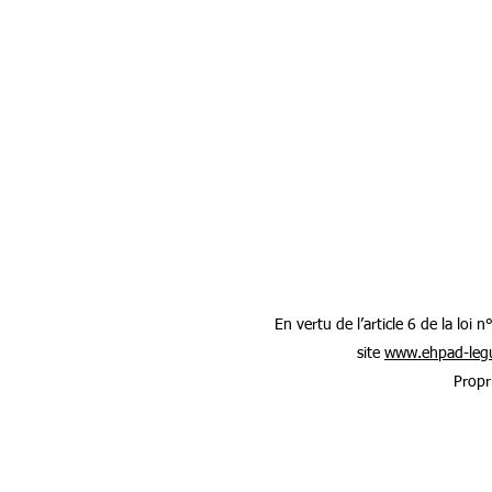
En vertu de l’article 6 de la loi
site
www.ehpad-legu
Propr