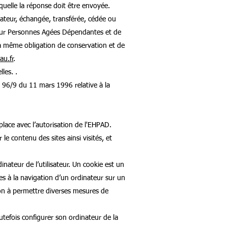
aquelle la réponse doit être envoyée.
lisateur, échangée, transférée, cédée ou
our Personnes Agées Dépendantes et de
 la même obligation de conservation et de
u.fr
.
les. .
e 96/9 du 11 mars 1996 relative à la
place avec l’autorisation de l'EHPAD.
 contenu des sites ainsi visités, et
inateur de l’utilisateur. Un cookie est un
ives à la navigation d’un ordinateur sur un
tion à permettre diverses mesures de
toutefois configurer son ordinateur de la