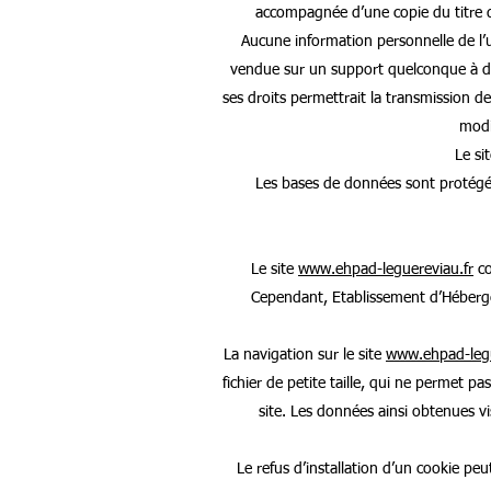
accompagnée d’une copie du titre d’i
Aucune information personnelle de l’u
vendue sur un support quelconque à d
ses droits permettrait la transmission d
modif
Le si
Les bases de données sont protégées
Le site
www.ehpad-leguereviau.fr
co
Cependant, Etablissement d’Hébergem
La navigation sur le site
www.ehpad-legu
fichier de petite taille, qui ne permet pa
site. Les données ainsi obtenues vi
Le refus d’installation d’un cookie peut